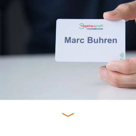
"Besonders begeistert sind wir von der
Flexibilität, die unsere digitale Visitenkarte bietet.
Änderungen am Mitarbeiter-Profil können
einfach und schnell digital vorgenommen