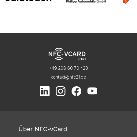
+49 208 60 70 420
kontakt@nfc21.de
Über NFC-vCard