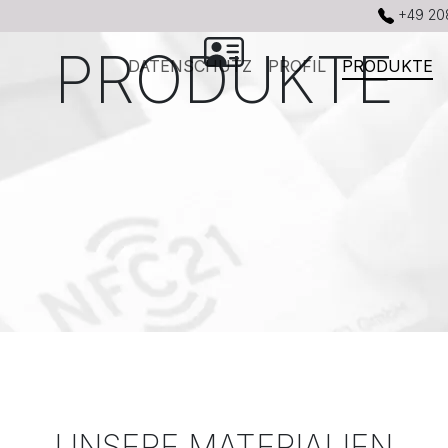
+49 20
PRODUKTE
DATENSCHUTZ
PROFIL
PRODUKTE
UNSERE MATERIALIEN