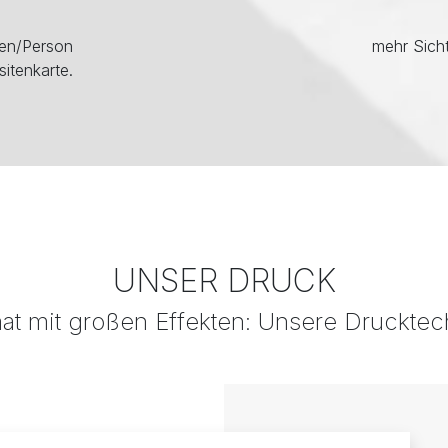
men/Person
mehr Sicht
sitenkarte.
UNSER DRUCK
at mit großen Effekten: Unsere Drucktech