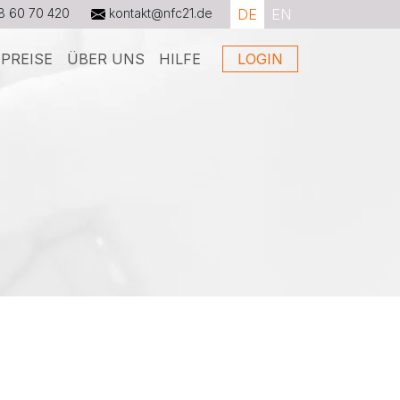
8 60 70 420
kontakt@nfc21.de
DE
EN
PREISE
ÜBER UNS
HILFE
LOGIN